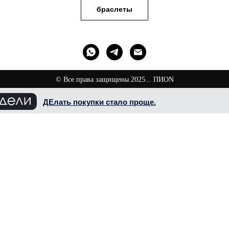
браслеты
© Все права защищены 2025... ПИОN
ДЕлать покупки стало проще.