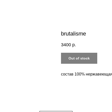
brutalisme
3400
р.
Out of stock
состав 100% нержавеющая 