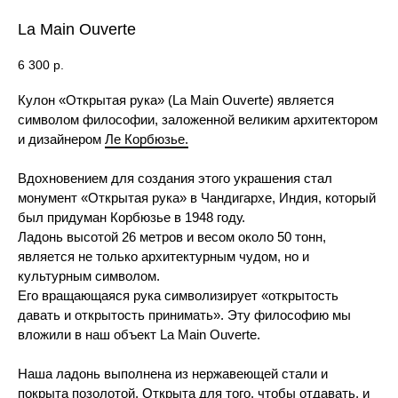
La Main Ouverte
6 300
р.
Кулон «Открытая рука» (La Main Ouverte) является
символом философии, заложенной великим архитектором
и дизайнером
Ле Корбюзье.
Вдохновением для создания этого украшения стал
монумент «Открытая рука» в Чандигархе, Индия, который
был придуман Корбюзье в 1948 году.
Ладонь высотой 26 метров и весом около 50 тонн,
является не только архитектурным чудом, но и
культурным символом.
Его вращающаяся рука символизирует «открытость
давать и открытость принимать». Эту философию мы
вложили в наш объект La Main Ouverte.
Наша ладонь выполнена из нержавеющей стали и
покрыта позолотой. Открыта для того, чтобы отдавать, и