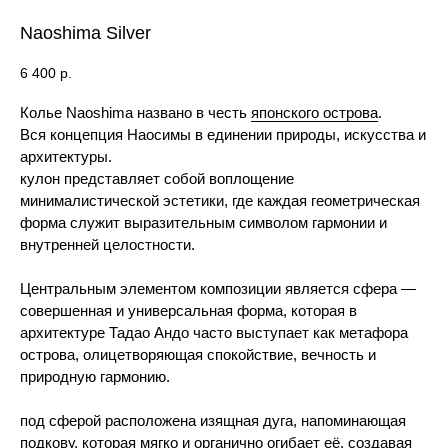
Naoshima Silver
6 400
р.
Колье Naoshima названо в честь
японского острова
.
Вся концепция Наосимы в единении природы, искусства и
архитектуры.
кулон представляет собой воплощение
минималистической эстетики, где каждая геометрическая
форма служит выразительным символом гармонии и
внутренней целостности.
Центральным элементом композиции является сфера —
совершенная и универсальная форма, которая в
архитектуре Тадао Андо часто выступает как метафора
острова, олицетворяющая спокойствие, вечность и
природную гармонию.
под сферой расположена изящная дуга, напоминающая
подкову, которая мягко и органично огибает её, создавая