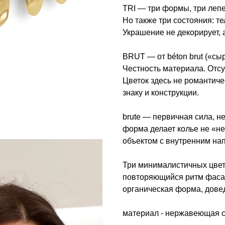
TRI — три формы, три лепе
Но также три состояния: те
Украшение не декорирует, 
BRUT — от béton brut («сы
Честность материала. Отсу
Цветок здесь не романтиче
знаку и конструкции.
brute — первичная сила, н
форма делает колье не «
объектом с внутренним на
Три минималистичных цвет
повторяющийся ритм фаса
органическая форма, дове
материал - нержавеющая с